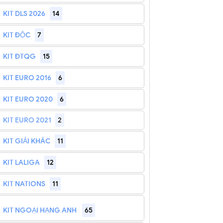
KIT DLS 2026
14
KIT ĐỘC
7
KIT ĐTQG
15
KIT EURO 2016
6
KIT EURO 2020
6
KIT EURO 2021
2
KIT GIẢI KHÁC
11
KIT LALIGA
12
KIT NATIONS
11
KIT NGOẠI HẠNG ANH
65