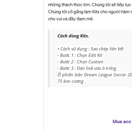
những thách thức lớn. Chúng tôi sẽ tiếp tục
Chúng tôi cố gắng làm Kits cho người hâm m
cho vui và đầy đam mê.
Cách dùng Kits.
• Cách sử dụng : Sao chép liên kết
- Bước 1 : Chọn Edit Kit
- Bước 2 : Chọn Custom
- Bước 3 : Dán link vào ô trống
Ở phiên bản Dream League Soccer 202
75 kim cương .
Mua acc