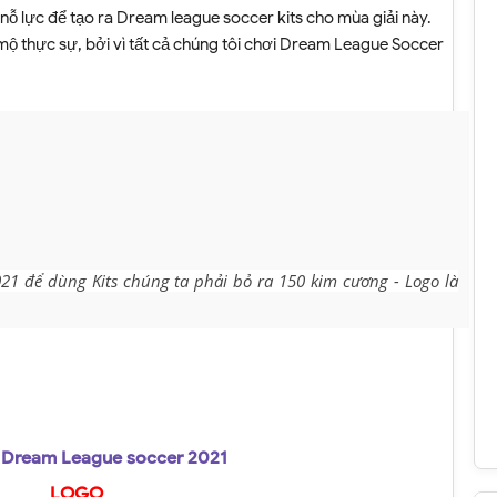
 nỗ lực để tạo ra Dream league soccer kits cho mùa giải này.
ộ thực sự, bởi vì tất cả chúng tôi chơi Dream League Soccer
1 để dùng Kits chúng ta phải bỏ ra 150 kim cương - Logo là
 Dream League soccer 2021
LOGO