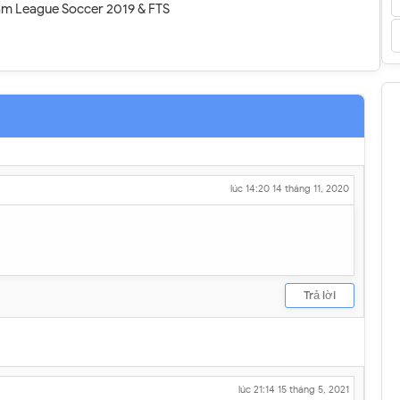
eam League Soccer 2019 & FTS
lúc 14:20 14 tháng 11, 2020
Trả lời
lúc 21:14 15 tháng 5, 2021