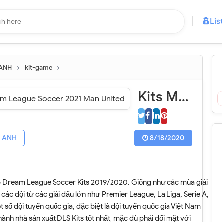
Lis
 ANH
kit-game
Kits Manchester United 2021 - Dream League Soccer 2021 Man United
G ANH
8/18/2020
ấp Dream League Soccer Kits 2019/2020. Giống như các mùa giải
 các đội từ các giải đấu lớn như Premier League, La Liga, Serie A,
 số đội tuyển quốc gia, đặc biệt là đội tuyển quốc gia Việt Nam
ành nhà sản xuất DLS Kits tốt nhất, mặc dù phải đối mặt với