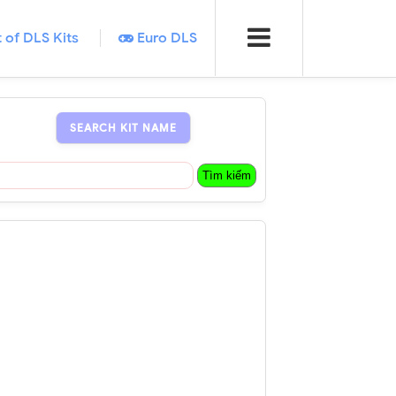
t of DLS Kits
Euro DLS
SEARCH KIT NAME