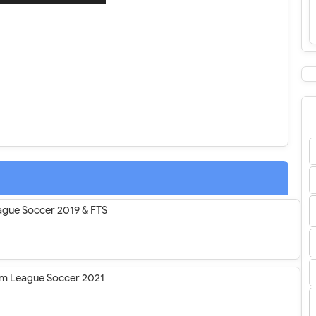
ague Soccer 2019 & FTS
am League Soccer 2021