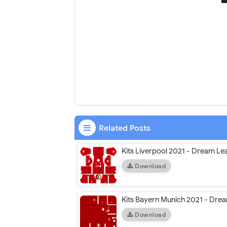
Related Posts
Kits Liverpool 2021 - Dream Le
Download
Kits Bayern Munich 2021 - Dre
Download