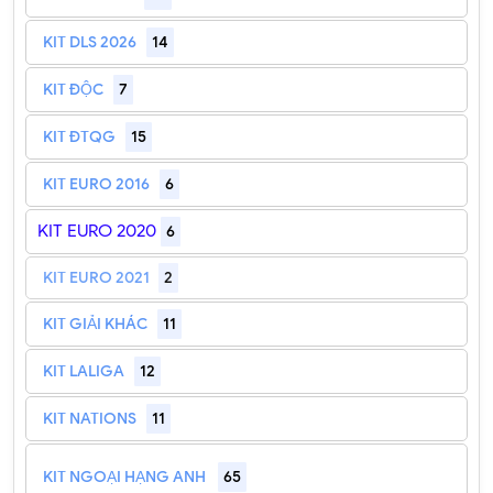
KIT DLS 2026
14
KIT ĐỘC
7
KIT ĐTQG
15
KIT EURO 2016
6
KIT EURO 2020
6
KIT EURO 2021
2
KIT GIẢI KHÁC
11
KIT LALIGA
12
KIT NATIONS
11
KIT NGOẠI HẠNG ANH
65