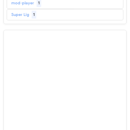
mod-player
1
Super Lig
1