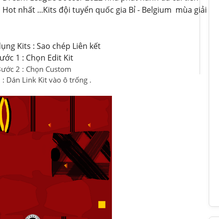
 Hot nhất ...
Kits đội tuyển quốc gia Bỉ - Belgium mùa giải
ụng Kits : Sao chép Liên kết
ước 1 : Chọn Edit Kit
ước 2 : Chọn Custom
: Dán Link Kit vào ô trống .