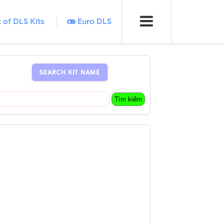
t of DLS Kits
Euro DLS
SEARCH KIT NAME