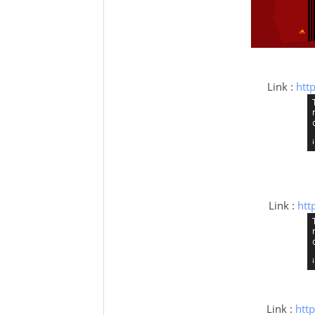
Link :
htt
Link :
htt
Link :
htt