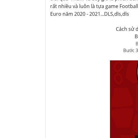
rất nhiều và luôn là tựa game Football
Euro năm 2020 - 2021...DLS,dls,dls
Cách sử d
B
B
Bước 3 