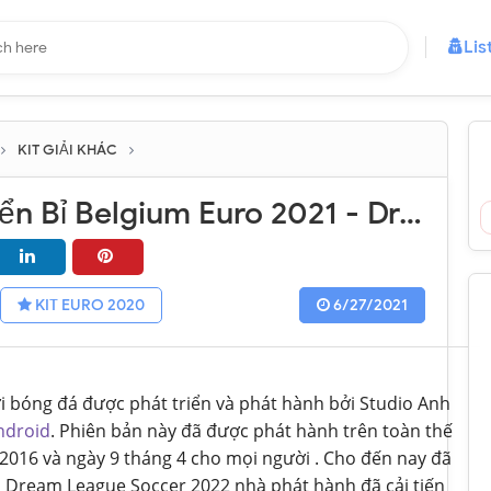
Lis
KIT GIẢI KHÁC
Kits đội tuyển Bỉ Belgium Euro 2021 - Dream League Soccer 2021
KIT EURO 2020
6/27/2021
i bóng đá được phát triển và phát hành bởi Studio Anh
ndroid
. Phiên bản này đã được phát hành trên toàn thế
2016 và ngày 9 tháng 4 cho mọi người . Cho đến nay đã
ản Dream League Soccer 2022 nhà phát hành đã cải tiến