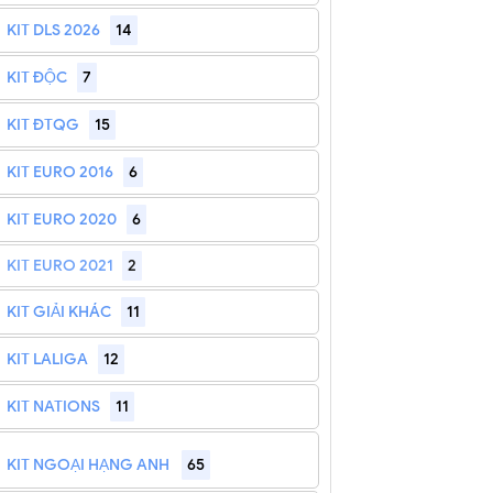
KIT DLS 2026
14
KIT ĐỘC
7
KIT ĐTQG
15
KIT EURO 2016
6
KIT EURO 2020
6
KIT EURO 2021
2
KIT GIẢI KHÁC
11
KIT LALIGA
12
KIT NATIONS
11
KIT NGOẠI HẠNG ANH
65