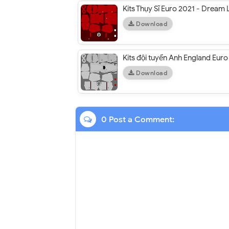
Kits Thụy Sĩ Euro 2021 - Dream
Download
Kits đội tuyển Anh England Eu
Download
0 Post a Comment: