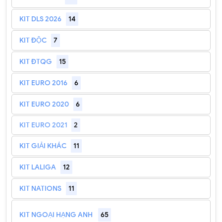
KIT DLS 2026
14
KIT ĐỘC
7
KIT ĐTQG
15
KIT EURO 2016
6
KIT EURO 2020
6
KIT EURO 2021
2
KIT GIẢI KHÁC
11
KIT LALIGA
12
KIT NATIONS
11
KIT NGOẠI HẠNG ANH
65