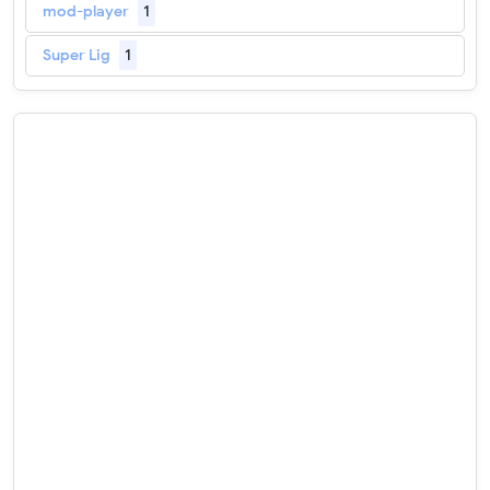
mod-player
1
Super Lig
1